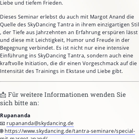
Liebe und tiefem Frieden.
Dieses Seminar erlebst du auch mit Margot Anand die
Quelle des SkyDancing Tantra in ihrem einzigartigen Stil
, der Tiefe aus Jahrzehnten an Erfahrung erspüren lässt
und diese mit Leichtigkeit, Humor und Freude in der
Begegnung verbindet. Es ist nicht nur eine intensive
Einführung ins SkyDancing Tantra, sondern auch eine
kraftvolle Initiation, die dir einen Vorgeschmack auf die
Intensität des Trainings in Ekstase und Liebe gibt.
📩 Für weitere Informationen wenden Sie
sich bitte an:
Rupananda
📧
rupananda@skydancing.de
🌐
https://www.skydancing.de/tantra-seminare/special-
mit-margot-anand/