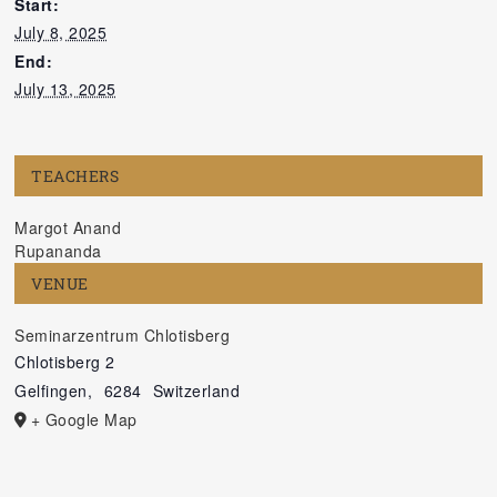
Start:
July 8, 2025
End:
July 13, 2025
TEACHERS
Margot Anand
Rupananda
VENUE
Seminarzentrum Chlotisberg
Chlotisberg 2
Gelfingen
,
6284
Switzerland
+ Google Map