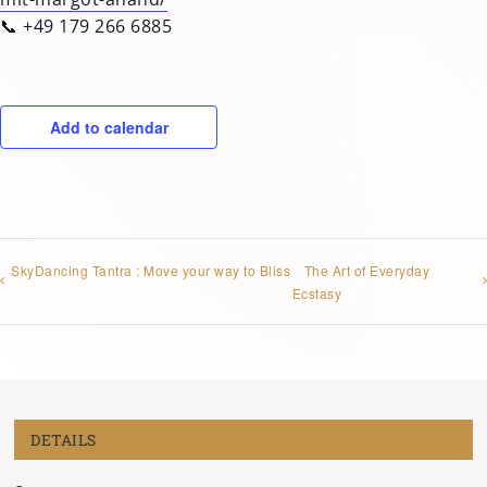
📞 +49 179 266 6885
Add to calendar
SkyDancing Tantra : Move your way to Bliss
The Art of Everyday
Ecstasy
DETAILS